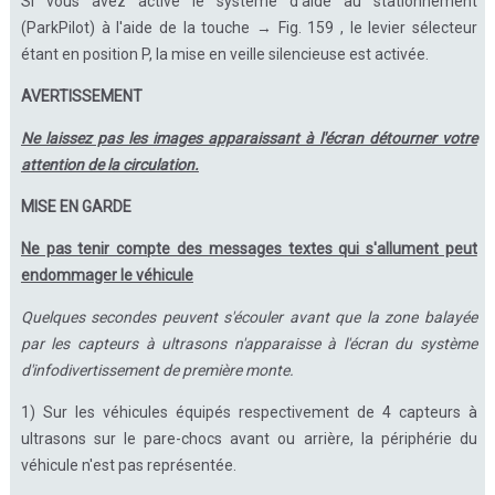
Si vous avez activé le système d'aide au stationnement
(ParkPilot) à l'aide de la touche → Fig. 159 , le levier sélecteur
étant en position P, la mise en veille silencieuse est activée.
AVERTISSEMENT
Ne laissez pas les images apparaissant à l'écran détourner votre
attention de la circulation.
MISE EN GARDE
Ne pas tenir compte des messages textes qui s'allument peut
endommager le véhicule
Quelques secondes peuvent s'écouler avant que la zone balayée
par les capteurs à ultrasons n'apparaisse à l'écran du système
d'infodivertissement de première monte.
1) Sur les véhicules équipés respectivement de 4 capteurs à
ultrasons sur le pare-chocs avant ou arrière, la périphérie du
véhicule n'est pas représentée.