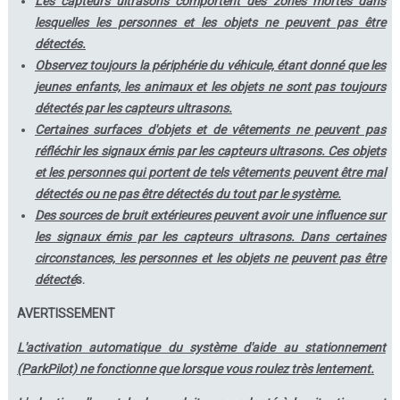
Les capteurs ultrasons comportent des zones mortes dans
lesquelles les personnes et les objets ne peuvent pas être
détectés.
Observez toujours la périphérie du véhicule, étant donné que les
jeunes enfants, les animaux et les objets ne sont pas toujours
détectés par les capteurs ultrasons.
Certaines surfaces d'objets et de vêtements ne peuvent pas
réfléchir les signaux émis par les capteurs ultrasons. Ces objets
et les personnes qui portent de tels vêtements peuvent être mal
détectés ou ne pas être détectés du tout par le système.
Des sources de bruit extérieures peuvent avoir une influence sur
les signaux émis par les capteurs ultrasons. Dans certaines
circonstances, les personnes et les objets ne peuvent pas être
détecté
s.
AVERTISSEMENT
L'activation automatique du système d'aide au stationnement
(ParkPilot) ne fonctionne que lorsque vous roulez très lentement.