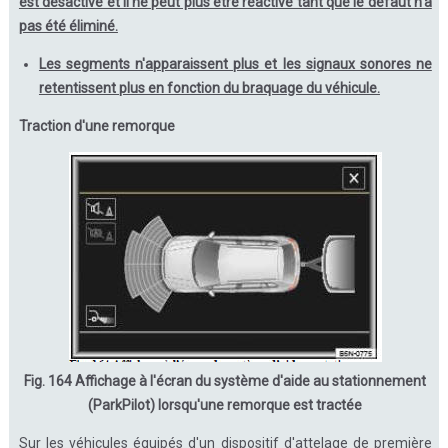
est désactivé et il ne peut plus être réactivé tant que le défaut n'a
pas été éliminé.
Les segments n'apparaissent plus et les signaux sonores ne
retentissent plus en fonction du braquage du véhicule.
Traction d'une remorque
Fig. 164 Affichage à l'écran du système d'aide au stationnement
(ParkPilot) lorsqu'une remorque est tractée
Sur les véhicules équipés d'un dispositif d'attelage de première