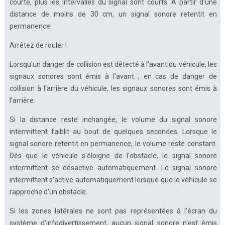
courte, plus les intervalles du signal sont courts. À partir d'une
distance de moins de 30 cm, un signal sonore retentit en
permanence.
Arrêtez de rouler !
Lorsqu'un danger de collision est détecté à l'avant du véhicule, les
signaux sonores sont émis à l'avant ; en cas de danger de
collision à l'arrière du véhicule, les signaux sonores sont émis à
l'arrière.
Si la distance reste inchangée, le volume du signal sonore
intermittent faiblit au bout de quelques secondes. Lorsque le
signal sonore retentit en permanence, le volume reste constant.
Dès que le véhicule s'éloigne de l'obstacle, le signal sonore
intermittent se désactive automatiquement. Le signal sonore
intermittent s'active automatiquement lorsque que le véhicule se
rapproche d'un obstacle.
Si les zones latérales ne sont pas représentées à l'écran du
système d'infodivertissement, aucun signal sonore n'est émis