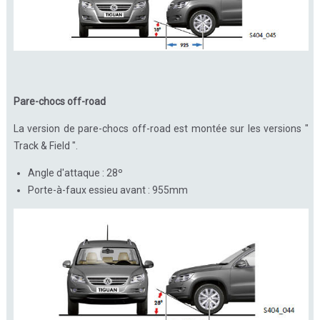
Pare-chocs off-road
La version de pare-chocs off-road est montée sur les versions "
Track & Field ".
Angle d'attaque : 28º
Porte-à-faux essieu avant : 955mm