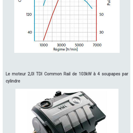
Le moteur 2,0l TDI Common Rail de 103kW à 4 soupapes par
cylindre