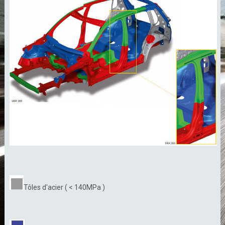
Tôles d'acier ( < 140MPa )