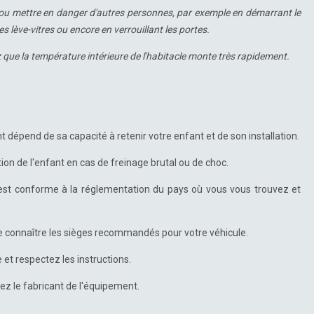
r ou mettre en danger d'autres personnes, par exemple en démarrant le
lève-vitres ou encore en verrouillant les portes.
 que la température intérieure de l'habitacle monte très rapidement.
t dépend de sa capacité à retenir votre enfant et de son installation.
on de l'enfant en cas de freinage brutal ou de choc.
l est conforme à la réglementation du pays où vous vous trouvez et
e connaître les sièges recommandés pour votre véhicule.
 et respectez les instructions.
ctez le fabricant de l'équipement.