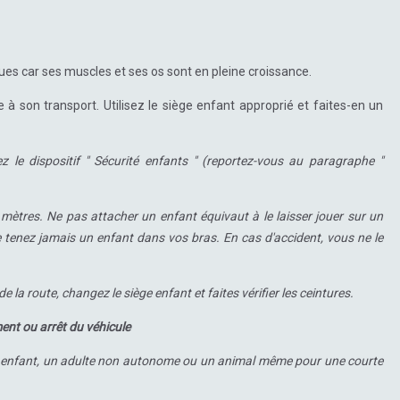
ques car ses muscles et ses os sont en pleine croissance.
 à son transport. Utilisez le siège enfant approprié et faites-en un
ez le dispositif " Sécurité enfants " (reportez-vous au paragraphe "
ètres. Ne pas attacher un enfant équivaut à le laisser jouer sur un
tenez jamais un enfant dans vos bras. En cas d'accident, vous ne le
e la route, changez le siège enfant et faites vérifier les ceintures.
ent ou arrêt du véhicule
un enfant, un adulte non autonome ou un animal même pour une courte