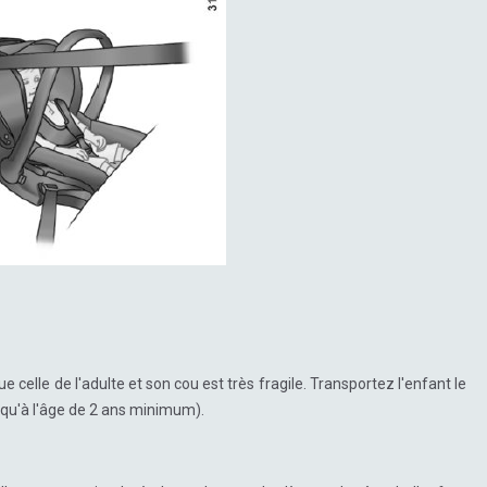
e celle de l'adulte et son cou est très fragile. Transportez l'enfant le
squ'à l'âge de 2 ans minimum).