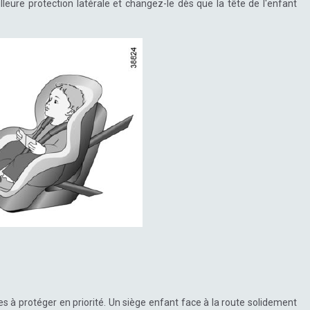
eure protection latérale et changez-le dès que la tête de l'enfant
es à protéger en priorité. Un siège enfant face à la route solidement