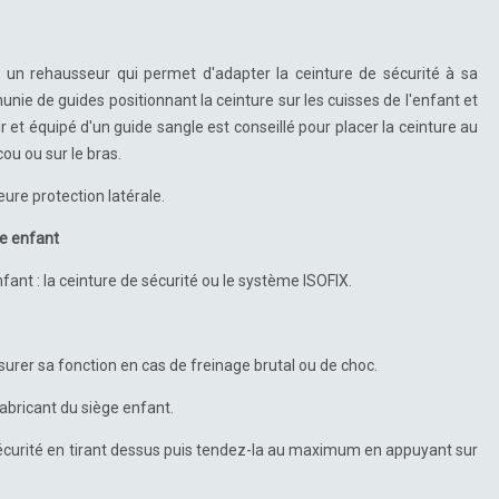
 un rehausseur qui permet d'adapter la ceinture de sécurité à sa
nie de guides positionnant la ceinture sur les cuisses de l'enfant et
r et équipé d'un guide sangle est conseillé pour placer la ceinture au
cou ou sur le bras.
ure protection latérale.
ge enfant
fant : la ceinture de sécurité ou le système ISOFIX.
ssurer sa fonction en cas de freinage brutal ou de choc.
fabricant du siège enfant.
 sécurité en tirant dessus puis tendez-la au maximum en appuyant sur