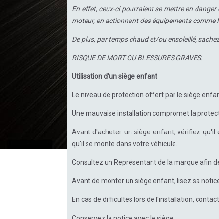
En effet, ceux-ci pourraient se mettre en dange
moteur, en actionnant des équipements comme les 
De plus, par temps chaud et/ou ensoleillé, sachez
RISQUE DE MORT OU BLESSURES GRAVES.
Utilisation d'un siège enfant
Le niveau de protection offert par le siège enfan
Une mauvaise installation compromet la protecti
Avant d'acheter un siège enfant, vérifiez qu'i
qu'il se monte dans votre véhicule.
Consultez un Représentant de la marque afin d
Avant de monter un siège enfant, lisez sa notice
En cas de difficultés lors de l'installation, conta
Conservez la notice avec le siège.