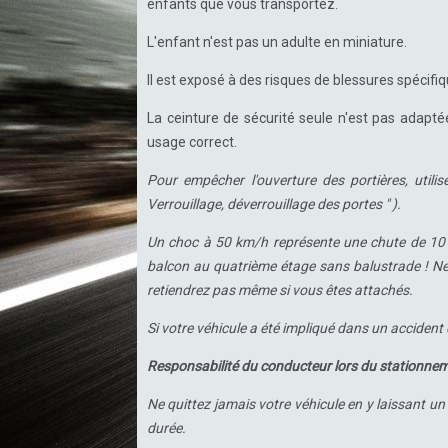
enfants que vous transportez.
L'enfant n'est pas un adulte en miniature.
Il est exposé à des risques de blessures spécifi
La ceinture de sécurité seule n'est pas adaptée
usage correct.
Pour empêcher l'ouverture des portières, utilis
Verrouillage, déverrouillage des portes " ).
Un choc à 50 km/h représente une chute de 10 m
balcon au quatrième étage sans balustrade ! Ne 
retiendrez pas même si vous êtes attachés.
Si votre véhicule a été impliqué dans un accident d
Responsabilité du conducteur lors du stationnem
Ne quittez jamais votre véhicule en y laissant 
durée.