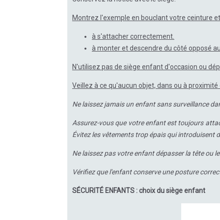
Montrez l'exemple en bouclant votre ceinture et
à s'attacher correctement.
à monter et descendre du côté opposé au 
N'utilisez pas de siège enfant d'occasion ou dépo
Veillez à ce qu'aucun objet, dans ou à proximité 
Ne laissez jamais un enfant sans surveillance dan
Assurez-vous que votre enfant est toujours attac
Évitez les vêtements trop épais qui introduisent d
Ne laissez pas votre enfant dépasser la tête ou le
Vérifiez que l'enfant conserve une posture correct
SÉCURITÉ ENFANTS : choix du siège enfant