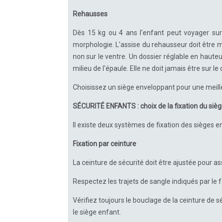
Rehausses
Dès 15 kg ou 4 ans l'enfant peut voyager sur
morphologie. L'assise du rehausseur doit être mu
non sur le ventre. Un dossier réglable en hauteu
milieu de l'épaule. Elle ne doit jamais être sur le 
Choisissez un siège enveloppant pour une meille
SÉCURITÉ ENFANTS : choix de la fixation du siè
Il existe deux systèmes de fixation des sièges en
Fixation par ceinture
La ceinture de sécurité doit être ajustée pour a
Respectez les trajets de sangle indiqués par le 
Vérifiez toujours le bouclage de la ceinture de
le siège enfant.