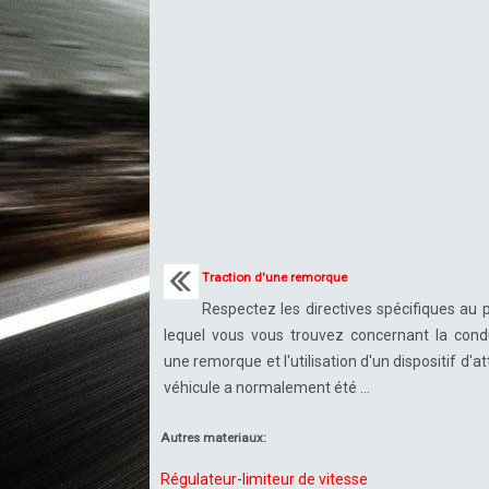
Traction d'une remorque
Respectez les directives spécifiques au 
lequel vous vous trouvez concernant la cond
une remorque et l'utilisation d'un dispositif d'at
véhicule a normalement été ...
Autres materiaux:
Régulateur-limiteur de vitesse