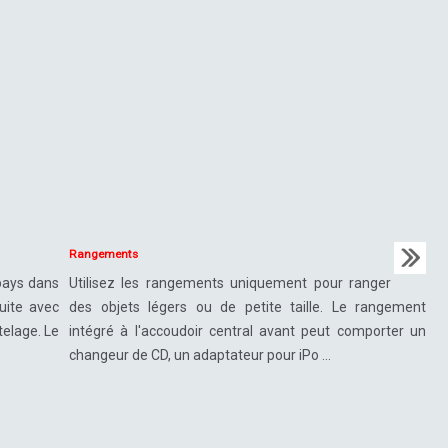
Rangements
pays dans
Utilisez les rangements uniquement pour ranger
uite avec
des objets légers ou de petite taille. Le rangement
telage. Le
intégré à l'accoudoir central avant peut comporter un
changeur de CD, un adaptateur pour iPo ...