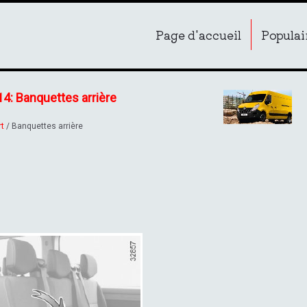
Page d'accueil
Populai
14: Banquettes arrière
rt
/ Banquettes arrière