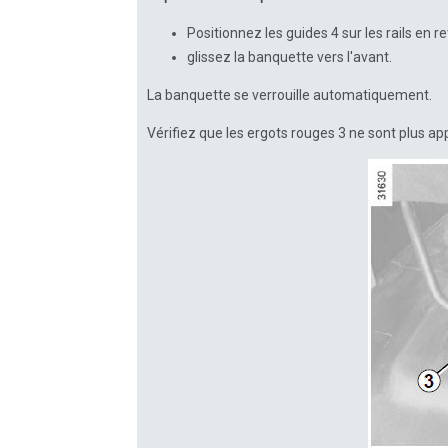
Positionnez les guides 4 sur les rails en r
glissez la banquette vers l'avant.
La banquette se verrouille automatiquement.
Vérifiez que les ergots rouges 3 ne sont plus ap