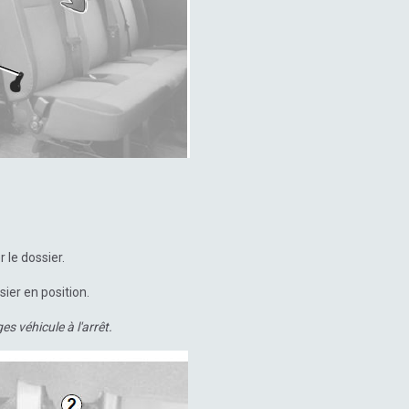
 le dossier.
ier en position.
s véhicule à l'arrêt.