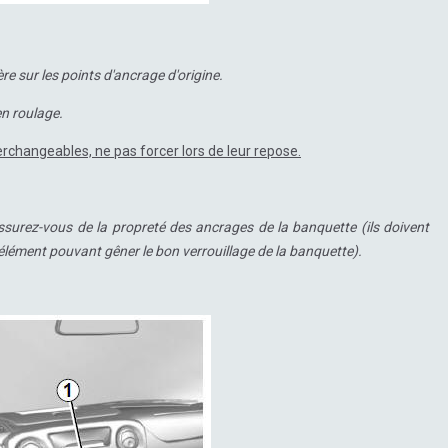
ère sur les points d'ancrage d'origine.
en roulage.
rchangeables, ne pas forcer lors de leur repose.
surez-vous de la propreté des ancrages de la banquette (ils doivent
 élément pouvant gêner le bon verrouillage de la banquette).