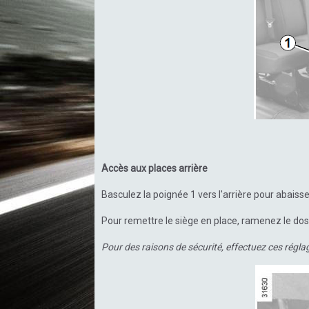
Accès aux places arrière
Basculez la poignée 1 vers l'arrière pour abaisser
Pour remettre le siège en place, ramenez le doss
Pour des raisons de sécurité, effectuez ces réglage