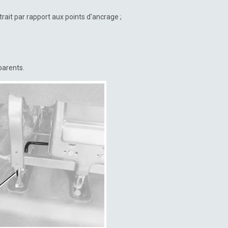
etrait par rapport aux points d'ancrage ;
parents.