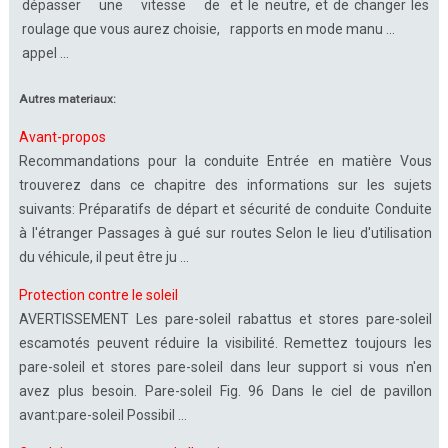
dépasser une vitesse de
et le neutre, et de changer les
roulage que vous aurez choisie,
rapports en mode manu ...
appel ...
Autres materiaux:
Avant-propos
Recommandations pour la conduite Entrée en matière Vous
trouverez dans ce chapitre des informations sur les sujets
suivants: Préparatifs de départ et sécurité de conduite Conduite
à l'étranger Passages à gué sur routes Selon le lieu d'utilisation
du véhicule, il peut être ju ...
Protection contre le soleil
AVERTISSEMENT Les pare-soleil rabattus et stores pare-soleil
escamotés peuvent réduire la visibilité. Remettez toujours les
pare-soleil et stores pare-soleil dans leur support si vous n'en
avez plus besoin. Pare-soleil Fig. 96 Dans le ciel de pavillon
avant:pare-soleil Possibil ...