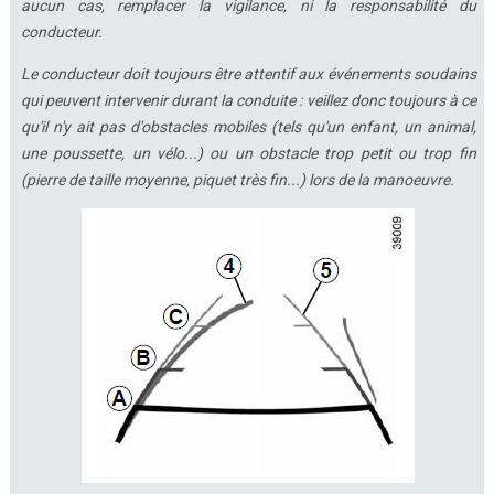
aucun cas, remplacer la vigilance, ni la responsabilité du
conducteur.
Le conducteur doit toujours être attentif aux événements soudains
qui peuvent intervenir durant la conduite : veillez donc toujours à ce
qu'il n'y ait pas d'obstacles mobiles (tels qu'un enfant, un animal,
une poussette, un vélo...) ou un obstacle trop petit ou trop fin
(pierre de taille moyenne, piquet très fin...) lors de la manoeuvre.