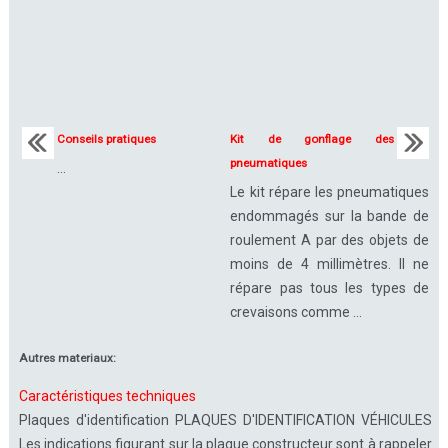
Conseils pratiques
Kit de gonflage des
pneumatiques
...
Le kit répare les pneumatiques
endommagés sur la bande de
roulement A par des objets de
moins de 4 millimètres. Il ne
répare pas tous les types de
crevaisons comme ...
Autres materiaux:
Caractéristiques techniques
Plaques d'identification PLAQUES D'IDENTIFICATION VÉHICULES
Les indications figurant sur la plaque constructeur sont à rappeler