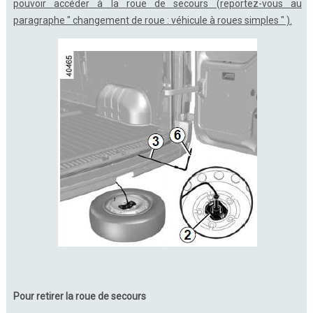
pouvoir accéder à la roue de secours (reportez-vous au
paragraphe " changement de roue : véhicule à roues simples " ).
Pour retirer la roue de secours