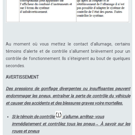
Au moment où vous mettez le contact d'allumage, certains
témoins d'alerte et de contrôle s'allument brièvement pour un
contrôle de fonctionnement. Ils s'éteignent au bout de quelques
secondes.
AVERTISSEMENT
Des pressions de gonflage divergentes ou insuffisantes peuvent
endommager les pneus, entraîner la perte de contrôle du véhicule
et causer des accidents et des blessures graves voire mortelles.
Si le témoin de contrôle
s'allume, arrêtez- vous
immédiatement et contrôlez tous les pneus→ À savoir sur les
roues et pneus