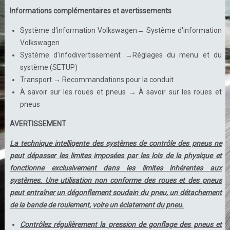
Informations complémentaires et avertissements
Système d'information Volkswagen→ Système d'information
Volkswagen
Système d'infodivertissement →Réglages du menu et du
système (SETUP)
Transport → Recommandations pour la conduit
À savoir sur les roues et pneus → À savoir sur les roues et
pneus
AVERTISSEMENT
La technique intelligente des systèmes de contrôle des pneus ne
peut dépasser les limites imposées par les lois de la physique et
fonctionne exclusivement dans les limites inhérentes aux
systèmes. Une utilisation non conforme des roues et des pneus
peut entraîner un dégonflement soudain du pneu, un détachement
de la bande de roulement, voire un éclatement du pneu.
Contrôlez régulièrement la pression de gonflage des pneus et