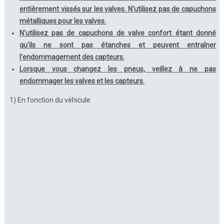
entièrement vissés sur les valves. N'utilisez pas de capuchons
métalliques pour les valves.
N'utilisez pas de capuchons de valve confort étant donné
qu'ils ne sont pas étanches et peuvent entraîner
l'endommagement des capteurs.
Lorsque vous changez les pneus, veillez à ne pas
endommager les valves et les capteurs.
1) En fonction du véhicule