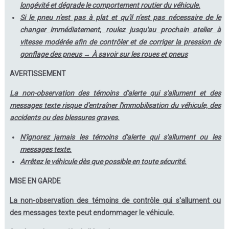
longévité et dégrade le comportement routier du véhicule.
Si le pneu n'est pas à plat et qu'il n'est pas nécessaire de le
changer immédiatement, roulez jusqu'au prochain atelier à
vitesse modérée afin de contrôler et de corriger la pression de
gonflage des pneus → À savoir sur les roues et pneus
AVERTISSEMENT
La non-observation des témoins d'alerte qui s'allument et des
messages texte risque d'entraîner l'immobilisation du véhicule, des
accidents ou des blessures graves.
N'ignorez jamais les témoins d'alerte qui s'allument ou les
messages texte.
Arrêtez le véhicule dès que possible en toute sécurité.
MISE EN GARDE
La non-observation des témoins de contrôle qui s'allument ou
des messages texte peut endommager le véhicule.