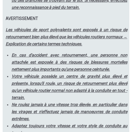
ou des branches se trouvant sur le sol. Si nécessaire, effectuez
une reconnaissance à pied du terrain.
AVERTISSEMENT
Les véhicules de sport polyvalents sont exposés à un risque de
retournement bien plus élevé que les véhicules routiers normaux →
Explication de certains termes techniques.
En cas d'accident avec retournement, une personne non
attachée est exposée à des risques de blessures mortelles
nettement plus importants qu'une personne ceinturée.
Votre véhicule possède un centre de gravité plus élevé et
présente, lorsqu'il roule, un risque de retournement plus élevé
qu'un véhicule routier normal non adapté à la conduite en tout -
terrain.
Ne roulez jamais à une vitesse trop élevée, en particulier dans
les virages et n'effectuez jamais de manoeuvres de conduite
extrêmes.
Adaptez toujours votre vitesse et votre style de conduite au