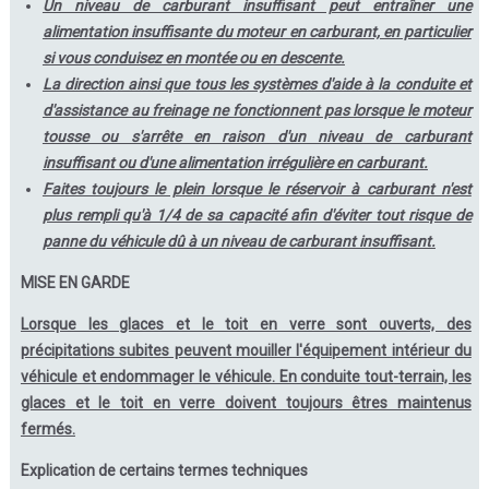
Un niveau de carburant insuffisant peut entraîner une
alimentation insuffisante du moteur en carburant, en particulier
si vous conduisez en montée ou en descente.
La direction ainsi que tous les systèmes d'aide à la conduite et
d'assistance au freinage ne fonctionnent pas lorsque le moteur
tousse ou s'arrête en raison d'un niveau de carburant
insuffisant ou d'une alimentation irrégulière en carburant.
Faites toujours le plein lorsque le réservoir à carburant n'est
plus rempli qu'à 1/4 de sa capacité afin d'éviter tout risque de
panne du véhicule dû à un niveau de carburant insuffisant.
MISE EN GARDE
Lorsque les glaces et le toit en verre sont ouverts, des
précipitations subites peuvent mouiller l'équipement intérieur du
véhicule et endommager le véhicule. En conduite tout-terrain, les
glaces et le toit en verre doivent toujours êtres maintenus
fermés.
Explication de certains termes techniques