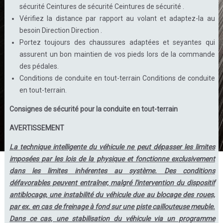
sécurité Ceintures de sécurité Ceintures de sécurité .
Vérifiez la distance par rapport au volant et adaptez-la au
besoin Direction Direction .
Portez toujours des chaussures adaptées et seyantes qui
assurent un bon maintien de vos pieds lors de la commande
des pédales.
Conditions de conduite en tout-terrain Conditions de conduite
en tout-terrain.
Consignes de sécurité pour la conduite en tout-terrain
AVERTISSEMENT
La technique intelligente du véhicule ne peut dépasser les limites
imposées par les lois de la physique et fonctionne exclusivement
dans les limites inhérentes au système. Des conditions
défavorables peuvent entraîner, malgré l'intervention du dispositif
antiblocage, une instabilité du véhicule due au blocage des roues,
par ex. en cas de freinage à fond sur une piste caillouteuse meuble.
Dans ce cas, une stabilisation du véhicule via un programme