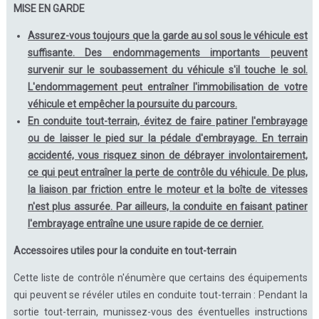
MISE EN GARDE
Assurez-vous toujours que la garde au sol sous le véhicule est
suffisante. Des endommagements importants peuvent
survenir sur le soubassement du véhicule s'il touche le sol.
L'endommagement peut entraîner l'immobilisation de votre
véhicule et empêcher la poursuite du parcours.
En conduite tout-terrain, évitez de faire patiner l'embrayage
ou de laisser le pied sur la pédale d'embrayage. En terrain
accidenté, vous risquez sinon de débrayer involontairement,
ce qui peut entraîner la perte de contrôle du véhicule. De plus,
la liaison par friction entre le moteur et la boîte de vitesses
n'est plus assurée. Par ailleurs, la conduite en faisant patiner
l'embrayage entraîne une usure rapide de ce dernier.
Accessoires utiles pour la conduite en tout-terrain
Cette liste de contrôle n'énumère que certains des équipements
qui peuvent se révéler utiles en conduite tout-terrain : Pendant la
sortie tout-terrain, munissez-vous des éventuelles instructions