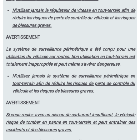
N'utilisez jamais le régulateur de vitesse en tout-terrain afin de
réduire les risques de perte de contrôle du véhicule et les risques
de blessures graves.
AVERTISSEMENT
Le système de surveillance périmétrique a été conçu pour une
utilisation du véhicule sur routes. Son utilisation en tout-terrain est
totalement inappropriée et peut même s'avérer dangereuse.
N'utilisez jamais le système de surveillance périmétrique en
tout-terrain afin de réduire les risques de perte de contrôle du
véhicule et les risques de blessures graves.
AVERTISSEMENT
Si vous roulez avec un niveau de carburant insuffisant, le véhicule
risque de tomber en panne en tout-terrain et peut entraîner des
accidents et des blessures graves.