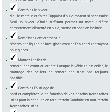
compris la roue d'urgence (si le véhicule en est équipé).
Contrôlez le niveau
d'huile-moteur et faites l'appoint d'huile-moteur si nécessaire
Seul un niveau d'huile suffisant permet au moteur d'être
correctement alimenté en huile, même en position inclinée.
Remplissez entièrement le
réservoir de liquide de lave-glace avec de l'eau et du nettoyant
pour glaces.
Montez l'oeillet de
remorquage avant ou arrière. Lorsque le véhicule est enlisé, le
montage des oeillets de remorquage n'est pas toujours
possible.
Contrôlez l'outillage de
bord et complétez-le en fonction de vos besoins Accessoires
utiles pour la conduite en tout- terrain Conduite en tout-terrain
Accessoires utiles .