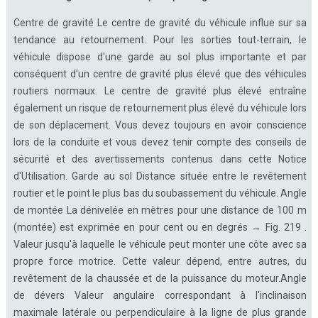
Centre de gravité Le centre de gravité du véhicule influe sur sa
tendance au retournement. Pour les sorties tout-terrain, le
véhicule dispose d'une garde au sol plus importante et par
conséquent d'un centre de gravité plus élevé que des véhicules
routiers normaux. Le centre de gravité plus élevé entraîne
également un risque de retournement plus élevé du véhicule lors
de son déplacement. Vous devez toujours en avoir conscience
lors de la conduite et vous devez tenir compte des conseils de
sécurité et des avertissements contenus dans cette Notice
d'Utilisation. Garde au sol Distance située entre le revêtement
routier et le point le plus bas du soubassement du véhicule. Angle
de montée La dénivelée en mètres pour une distance de 100 m
(montée) est exprimée en pour cent ou en degrés → Fig. 219 .
Valeur jusqu'à laquelle le véhicule peut monter une côte avec sa
propre force motrice. Cette valeur dépend, entre autres, du
revêtement de la chaussée et de la puissance du moteur.Angle
de dévers Valeur angulaire correspondant à l'inclinaison
maximale latérale ou perpendiculaire à la ligne de plus grande