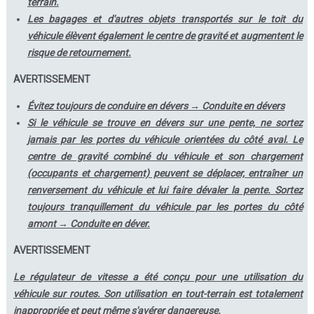
terrain.
Les bagages et d'autres objets transportés sur le toit du
véhicule élèvent également le centre de gravité et augmentent le
risque de retournement.
AVERTISSEMENT
Évitez toujours de conduire en dévers → Conduite en dévers
Si le véhicule se trouve en dévers sur une pente, ne sortez
jamais par les portes du véhicule orientées du côté aval. Le
centre de gravité combiné du véhicule et son chargement
(occupants et chargement) peuvent se déplacer, entraîner un
renversement du véhicule et lui faire dévaler la pente. Sortez
toujours tranquillement du véhicule par les portes du côté
amont → Conduite en déver.
AVERTISSEMENT
Le régulateur de vitesse a été conçu pour une utilisation du
véhicule sur routes. Son utilisation en tout-terrain est totalement
inappropriée et peut même s'avérer dangereuse.