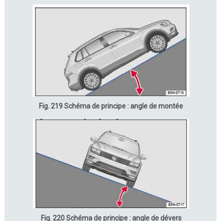
Fig. 219 Schéma de principe : angle de montée
Fig. 220 Schéma de principe : angle de dévers