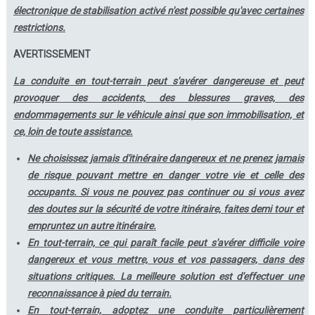
électronique de stabilisation activé n'est possible qu'avec certaines
restrictions.
AVERTISSEMENT
La conduite en tout-terrain peut s'avérer dangereuse et peut
provoquer des accidents, des blessures graves, des
endommagements sur le véhicule ainsi que son immobilisation, et
ce, loin de toute assistance.
Ne choisissez jamais d'itinéraire dangereux et ne prenez jamais
de risque pouvant mettre en danger votre vie et celle des
occupants. Si vous ne pouvez pas continuer ou si vous avez
des doutes sur la sécurité de votre itinéraire, faites demi tour et
empruntez un autre itinéraire.
En tout-terrain, ce qui paraît facile peut s'avérer difficile voire
dangereux et vous mettre, vous et vos passagers, dans des
situations critiques. La meilleure solution est d'effectuer une
reconnaissance à pied du terrain.
En tout-terrain, adoptez une conduite particulièrement