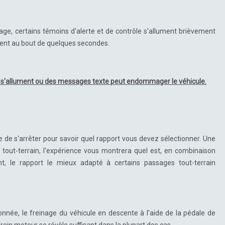
e, certains témoins d'alerte et de contrôle s'allument brièvement
gnent au bout de quelques secondes.
i s'allument ou des messages texte peut endommager le véhicule.
ile de s'arrêter pour savoir quel rapport vous devez sélectionner. Une
 tout-terrain, l'expérience vous montrera quel est, en combinaison
nt, le rapport le mieux adapté à certains passages tout-terrain
ionnée, le freinage du véhicule en descente à l'aide de la pédale de