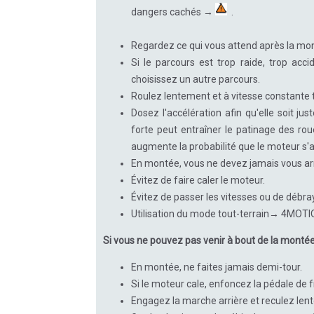
dangers cachés →
.
Regardez ce qui vous attend après la mo
Si le parcours est trop raide, trop acc
choisissez un autre parcours.
Roulez lentement et à vitesse constante 
Dosez l'accélération afin qu'elle soit ju
forte peut entraîner le patinage des rou
augmente la probabilité que le moteur s'a
En montée, vous ne devez jamais vous arr
Évitez de faire caler le moteur.
Évitez de passer les vitesses ou de débr
Utilisation du mode tout-terrain→ 4MOTI
Si vous ne pouvez pas venir à bout de la monté
En montée, ne faites jamais demi-tour.
Si le moteur cale, enfoncez la pédale de 
Engagez la marche arrière et reculez lent