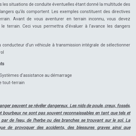
s les situations de conduite éventuelles étant donné la multitude des
 dangers qu'ils comportent. Les exemples constituent des directives
errain. Avant de vous aventurer en terrain inconnu, vous devez
e terrain. Ceci vous permettra d'évaluer à l'avance les dangers
conducteur d'un véhicule à transmission intégrale de sélectionner
ol
nts
Systèmes d'assistance au démarrage
 tout-terrain
ger peuvent se révéler dangereux. Les nids de poule, creux, fossés,
et bourbeux ne sont pas souvent reconnaissables en tant que tels et
r de l'eau, de l'herbe ou des branches se trouvant sur le sol. La
que de provoquer des accidents, des blessures graves ainsi que