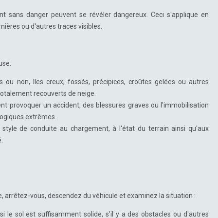
 sans danger peuvent se révéler dangereux. Ceci s'applique en
ières ou d'autres traces visibles.
use.
s ou non, lles creux, fossés, précipices, croûtes gelées ou autres
totalement recouverts de neige.
nt provoquer un accident, des blessures graves ou l'immobilisation
logiques extrêmes.
 style de conduite au chargement, à l'état du terrain ainsi qu'aux
.
 arrêtez-vous, descendez du véhicule et examinez la situation :
si le sol est suffisamment solide, s'il y a des obstacles ou d'autres