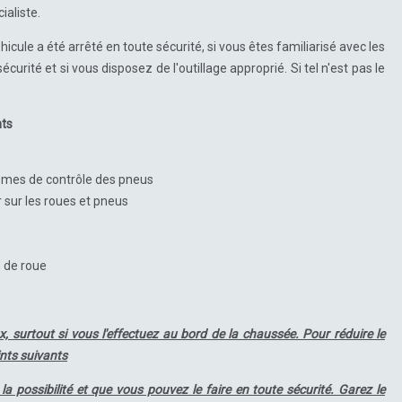
aliste.
cule a été arrêté en toute sécurité, si vous êtes familiarisé avec les
urité et si vous disposez de l'outillage approprié. Si tel n'est pas le
nts
mes de contrôle des pneus
r sur les roues et pneus
 de roue
surtout si vous l'effectuez au bord de la chaussée. Pour réduire le
nts suivants
la possibilité et que vous pouvez le faire en toute sécurité. Garez le