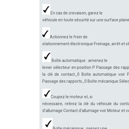
En cas de crevaison, garez le
véhicule en toute sécurité sur une surface plane e
Actionnez le frein de
stationnement électronique Freinage, arrêt et
Boîte automatique : amenez le
levier sélecteur en position P Passage des rap
la clé de contact_0 Boîte automatique voir
Passage des rapports_0 Boîte mécanique Sélecti
Coupez le moteur et, si
nécessaire, retirez la clé du véhicule du co
d'allumage Contact d'allumage voir Moteur et c
Boîte mécanique : passez une