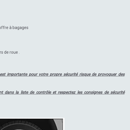
coffre à bagages
rs de roue .
 est importante pour votre propre sécurité risque de provoquer des
nt dans la liste de contrôle et respectez les consignes de sécurité