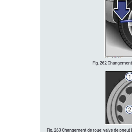
Fig. 262 Changement 
Fig. 263 Changement de roue: valve de pneu(1