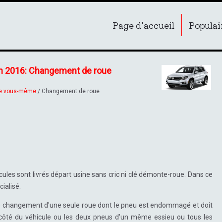
Page d'accueil
Populai
an 2016: Changement de roue
le vous-même
/ Changement de roue
ules sont livrés départ usine sans cric ni clé démonte-roue. Dans ce
ialisé.
r le changement d'une seule roue dont le pneu est endommagé et doit
côté du véhicule ou les deux pneus d'un même essieu ou tous les