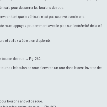
éhicule pour desserrer les boulons de roue.
viron tant que le véhicule n'est pas soulevé avec le cric.
de roue, appuyez prudemment avec le pied sur l'extrémité de la clé
e et veillez à être bien d'aplomb.
e boulon de roue → Fig. 262 .
 tournez le boulon de roue d'environ un tour dans le sens inverse des
 pour boulons antivol de roue.