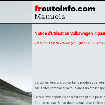
fr
autoinfo.com
Manuels
Notice d'utilisation Volkswagen Tigu
Notice d'utilisation Volkswagen Tiguan 2016
/
Faites-
Certaines versions ou certains modèles de véhic
cas, faites remplacer la roue dans un atelier spéc
Le cric livré départ usine n'est conçu que pou
être remplacé. Si les deux pneus d'un même 