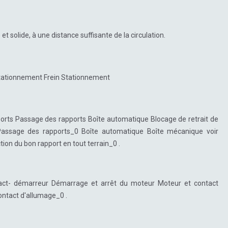
t solide, à une distance suffisante de la circulation.
 stationnement Frein Stationnement
ports Passage des rapports Boîte automatique Blocage de retrait de
 Passage des rapports_0 Boîte automatique Boîte mécanique voir
on du bon rapport en tout terrain_0 .
ntact- démarreur Démarrage et arrêt du moteur Moteur et contact
ontact d'allumage_0 .