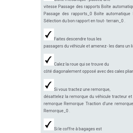
vitesse Passage des rapports Boîte automatiqu
Passage des rapports_0 Boîte automatique 
Sélection du bon rapport en tout- terrain_0 .
Faites descendre tous les
passagers du véhicule et amenez- les dans un lieu
Calez la roue qui se trouve du
côté diagonalement opposé avec des cales plian
Si vous tractez une remorque,
désattelez la remorque du véhicule tracteur et
remorque Remorque Traction d'une remorque_0
Remorque_0 .
Si le coffre à bagages est