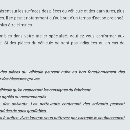
hèrent sur les surfaces des pièces du véhicule et des garnitures, plus
ciles. Il se peut t notamment qu'au bout d'un temps d'action prolongé,
plus être éliminés.
onibles dans votre atelier spécialisé. Veuillez vous conformer aux
lage. Si des pièces du véhicule ne sont pas indiquées ou en cas de
.
des pièces du véhicule peuvent nuire au bon fonctionnement des
r des blessures graves.
éhicule qu'en respectant les consignes du fabricant.
age agréés ou recommandés.
t des solvants. Les nettoyants contenant des solvants peuvent
odules de sacs gonflables.
s à arêtes vives lorsque vous nettoyez par exemple le soubassement
.