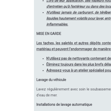
Lors de leur application, des vapeurs noci
d'entretien qu'à l'extérieur ou dans des loc
N'utilisez jamais de carburant, de térébe
liquides hautement volatils pour laver, ent
inflammables.
MISE EN GARDE
Les taches, les saletés et autres dépôts cont
matériau et peuvent l'endommager de manière i
N'utilisez pas de nettoyants contenant de
Éliminez toujours dans les plus brefs délai
Adressez-vous à un atelier spécialisé pour
Lavage du véhicule
Lavez régulièrement avec soin le soubassemen
d'eau de mer.
Installations de lavage automatique