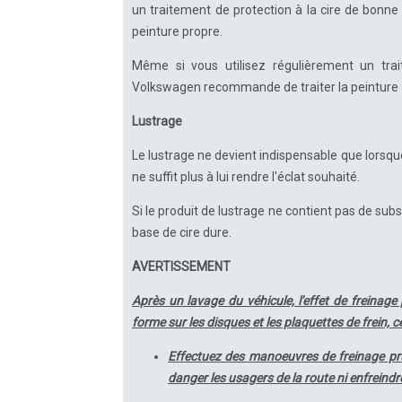
un traitement de protection à la cire de bonne 
peinture propre.
Même si vous utilisez régulièrement un trai
Volkswagen recommande de traiter la peinture du
Lustrage
Le lustrage ne devient indispensable que lorsque
ne suffit plus à lui rendre l'éclat souhaité.
Si le produit de lustrage ne contient pas de sub
base de cire dure.
AVERTISSEMENT
Après un lavage du véhicule, l'effet de freinage 
forme sur les disques et les plaquettes de frein, 
Effectuez des manoeuvres de freinage prud
danger les usagers de la route ni enfreindre