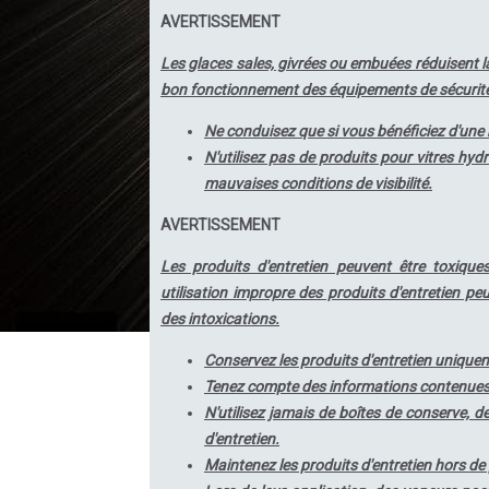
AVERTISSEMENT
Les glaces sales, givrées ou embuées réduisent la
bon fonctionnement des équipements de sécurité
Ne conduisez que si vous bénéficiez d'une b
N'utilisez pas de produits pour vitres hy
mauvaises conditions de visibilité.
AVERTISSEMENT
Les produits d'entretien peuvent être toxique
utilisation impropre des produits d'entretien p
des intoxications.
Conservez les produits d'entretien uniquem
Tenez compte des informations contenues d
N'utilisez jamais de boîtes de conserve, 
d'entretien.
Maintenez les produits d'entretien hors de