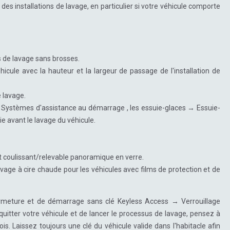
 des installations de lavage, en particulier si votre véhicule comporte
ns de lavage sans brosses.
icule avec la hauteur et la largeur de passage de l'installation de
e lavage.
 Systèmes d'assistance au démarrage , les essuie-glaces → Essuie-
ie avant le lavage du véhicule.
nt coulissant/relevable panoramique en verre.
ge à cire chaude pour les véhicules avec films de protection et de
rmeture et de démarrage sans clé Keyless Access → Verrouillage
uitter votre véhicule et de lancer le processus de lavage, pensez à
is. Laissez toujours une clé du véhicule valide dans l'habitacle afin