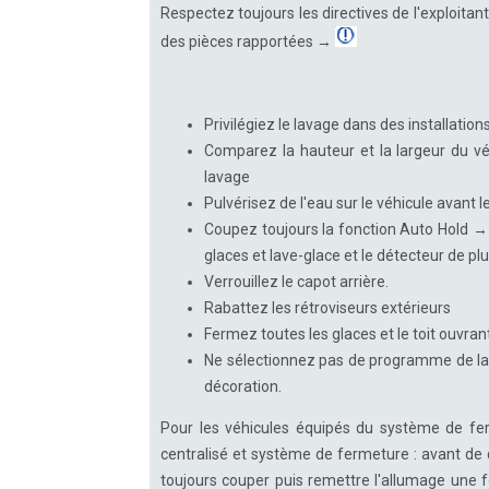
Respectez toujours les directives de l'exploitant
des pièces rapportées →
Privilégiez le lavage dans des installatio
Comparez la hauteur et la largeur du véh
lavage
Pulvérisez de l'eau sur le véhicule avant l
Coupez toujours la fonction Auto Hold →
glaces et lave-glace et le détecteur de plu
Verrouillez le capot arrière.
Rabattez les rétroviseurs extérieurs
Fermez toutes les glaces et le toit ouvra
Ne sélectionnez pas de programme de lava
décoration.
Pour les véhicules équipés du système de fe
centralisé et système de fermeture : avant de q
toujours couper puis remettre l'allumage une fo