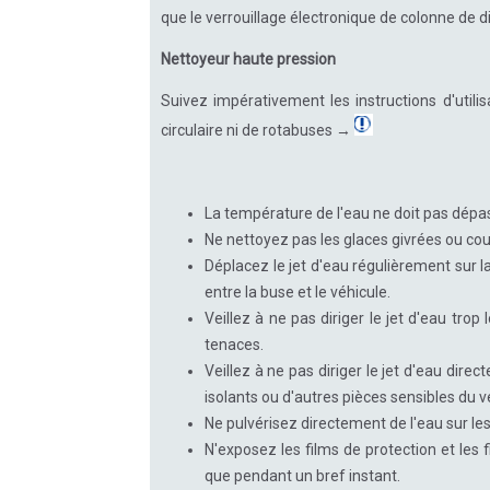
que le verrouillage électronique de colonne de d
Nettoyeur haute pression
Suivez impérativement les instructions d'utilis
circulaire ni de rotabuses →
La température de l'eau ne doit pas dépa
Ne nettoyez pas les glaces givrées ou co
Déplacez le jet d'eau régulièrement sur 
entre la buse et le véhicule.
Veillez à ne pas diriger le jet d'eau tro
tenaces.
Veillez à ne pas diriger le jet d'eau dire
isolants ou d'autres pièces sensibles du v
Ne pulvérisez directement de l'eau sur le
N'exposez les films de protection et les 
que pendant un bref instant.