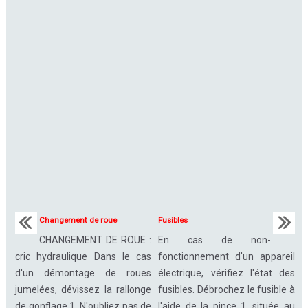
Changement de roue
Fusibles
CHANGEMENT DE ROUE :
En cas de non-
cric hydraulique Dans le cas
fonctionnement d'un appareil
d'un démontage de roues
électrique, vérifiez l'état des
jumelées, dévissez la rallonge
fusibles. Débrochez le fusible à
de gonflage 1. N'oubliez pas de
l'aide de la pince 1, située au