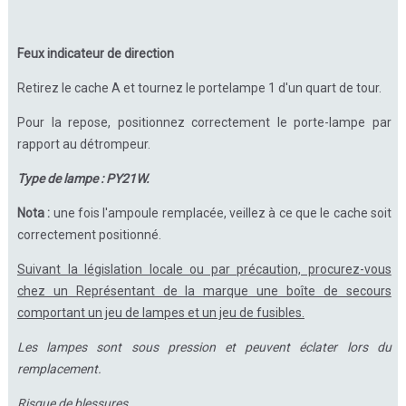
Feux indicateur de direction
Retirez le cache A et tournez le portelampe 1 d'un quart de tour.
Pour la repose, positionnez correctement le porte-lampe par
rapport au détrompeur.
Type de lampe : PY21W.
Nota :
une fois l'ampoule remplacée, veillez à ce que le cache soit
correctement positionné.
Suivant la législation locale ou par précaution, procurez-vous
chez un Représentant de la marque une boîte de secours
comportant un jeu de lampes et un jeu de fusibles.
Les lampes sont sous pression et peuvent éclater lors du
remplacement.
Risque de blessures.