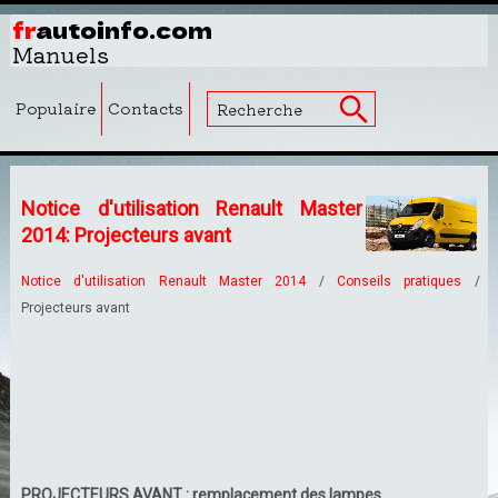
fr
autoinfo.com
Manuels
Populaire
Contacts
Notice d'utilisation Renault Master
2014: Projecteurs avant
Notice d'utilisation Renault Master 2014
/
Conseils pratiques
/
Projecteurs avant
PROJECTEURS AVANT : remplacement des lampes