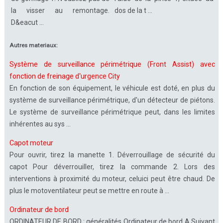
la visser au remontage.
dos de la t ...
D&eacut ...
Autres materiaux:
Système de surveillance périmétrique (Front Assist) avec
fonction de freinage d'urgence City
En fonction de son équipement, le véhicule est doté, en plus du
système de surveillance périmétrique, d'un détecteur de piétons.
Le système de surveillance périmétrique peut, dans les limites
inhérentes au sys ...
Capot moteur
Pour ouvrir, tirez la manette 1. Déverrouillage de sécurité du
capot Pour déverrouiller, tirez la commande 2. Lors des
interventions à proximité du moteur, celuici peut être chaud. De
plus le motoventilateur peut se mettre en route à ...
Ordinateur de bord
ORDINATEUR DE BORD : généralités Ordinateur de bord A Suivant