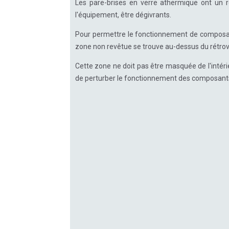
Les pare-brises en verre athermique ont un r
l'équipement, être dégivrants.
Pour permettre le fonctionnement de composan
zone non revêtue se trouve au-dessus du rétrovi
Cette zone ne doit pas être masquée de l'intérie
de perturber le fonctionnement des composants