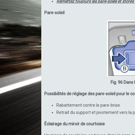
Remettez toujours les pare-soleil et stores
Pare-soleil
Fig. 96 Dans l
Possibilités de réglage des pare-soleil pour le c
Rabattement contre le pare-brise.
Retrait du support et pivotement vers la p
Éclairage du miroir de courtoisie