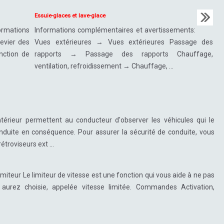
Essuie-glaces et lave-glace
ormations
Informations complémentaires et avertissements:
Levier des
Vues extérieures → Vues extérieures Passage des
inction de
rapports → Passage des rapports Chauffage,
ventilation, refroidissement → Chauffage, ...
intérieur permettent au conducteur d'observer les véhicules qui le
duite en conséquence. Pour assurer la sécurité de conduite, vous
troviseurs ext ...
teur Le limiteur de vitesse est une fonction qui vous aide à ne pas
urez choisie, appelée vitesse limitée. Commandes Activation,