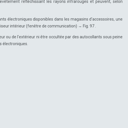
evêtement réfléchissant les rayons infrarouges et peuvent, selon
ts électroniques disponibles dans les magasins d'accessoires, une
seur intérieur (fenêtre de communication) → Fig. 97 .
ur ou de l'extérieur ni être occultée par des autocollants sous peine
 électroniques.