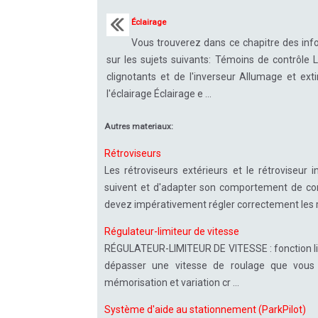
Éclairage
Vous trouverez dans ce chapitre des inf
sur les sujets suivants: Témoins de contrôle 
clignotants et de l'inverseur Allumage et ext
l'éclairage Éclairage e ...
Autres materiaux:
Rétroviseurs
Les rétroviseurs extérieurs et le rétroviseur 
suivent et d'adapter son comportement de con
devez impérativement régler correctement les ré
Régulateur-limiteur de vitesse
RÉGULATEUR-LIMITEUR DE VITESSE : fonction limi
dépasser une vitesse de roulage que vous a
mémorisation et variation cr ...
Système d'aide au stationnement (ParkPilot)