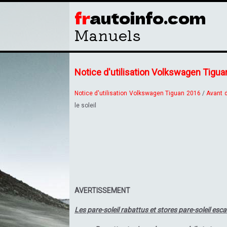
fr
autoinfo.com
Manuels
Notice d'utilisation Volkswagen Tiguan
Notice d'utilisation Volkswagen Tiguan 2016
/
Avant d
le soleil
AVERTISSEMENT
Les pare-soleil rabattus et stores pare-soleil esca